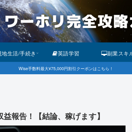
現地生活/手続き
英語学習
副業スキ
Wise手数料最大¥75,000円割引クーポンはこちら！
収益報告！【結論、稼げます】