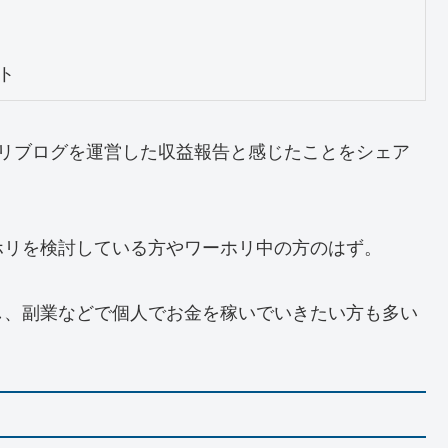
ト
ホリブログを運営した収益報告と感じたことをシェア
ホリを検討している方やワーホリ中の方のはず。
し、副業などで個人でお金を稼いでいきたい方も多い
。