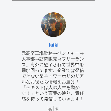
taiki
元高卒工場勤務→ベンチャー→
人事部→訪問販売→フリーラン
ス。海外に魅了されて世界中を
飛び回ってます。企業では発信
できない留学・ワーホリのリア
ルなお役たち情報をお届け！
「テキストは人の人生を動か
す！」という言葉の通り、責任
感を持って発信していきます！