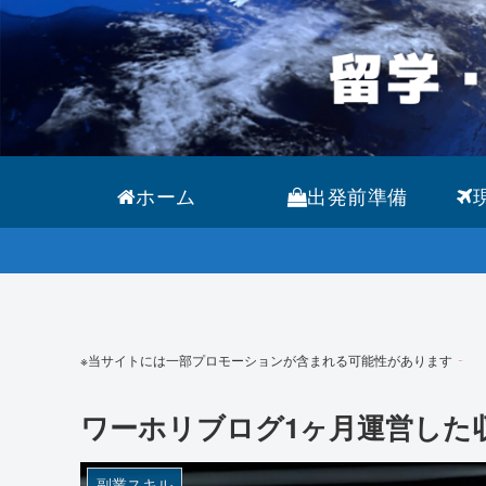
ホーム
出発前準備
※当サイトには一部プロモーションが含まれる可能性があります
ワーホリブログ1ヶ月運営した
副業スキル