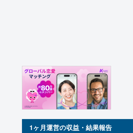
1ヶ月運営の収益・結果報告