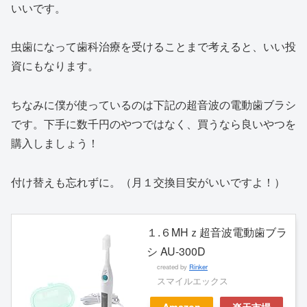
いいです。
虫歯になって歯科治療を受けることまで考えると、いい投
資にもなります。
ちなみに僕が使っているのは下記の超音波の電動歯ブラシ
です。下手に数千円のやつではなく、買うなら良いやつを
購入しましょう！
付け替えも忘れずに。（月１交換目安がいいですよ！）
１.６MHｚ超音波電動歯ブラ
シ AU-300D
created by
Rinker
スマイルエックス
Amazon
楽天市場