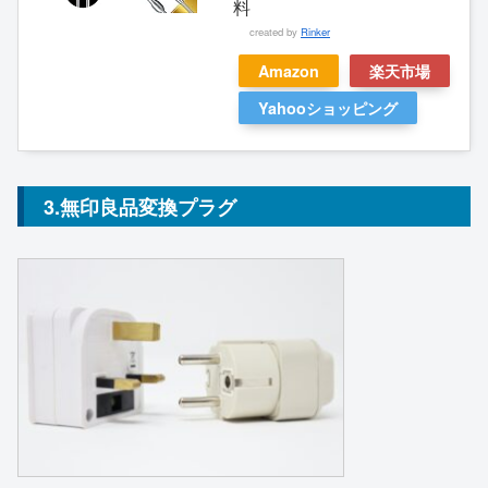
料
created by
Rinker
Amazon
楽天市場
Yahooショッピング
3.無印良品変換プラグ