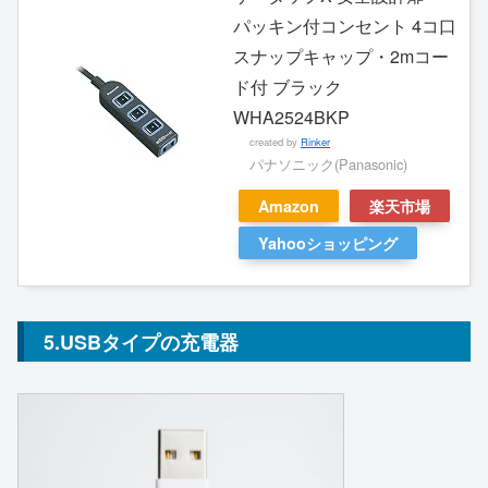
パッキン付コンセント 4コ口
スナップキャップ・2mコー
ド付 ブラック
WHA2524BKP
created by
Rinker
パナソニック(Panasonic)
Amazon
楽天市場
Yahooショッピング
5.USBタイプの充電器