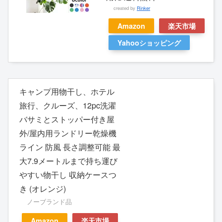
created by
Rinker
Amazon
楽天市場
Yahooショッピング
キャンプ用物干し、ホテル
旅行、クルーズ、12pc洗濯
バサミとストッパー付き屋
外/屋内用ランドリー乾燥機
ライン 防風 長さ調整可能 最
大7.9メートルまで持ち運び
やすい物干し 収納ケースつ
き (オレンジ)
ノーブランド品
Amazon
楽天市場