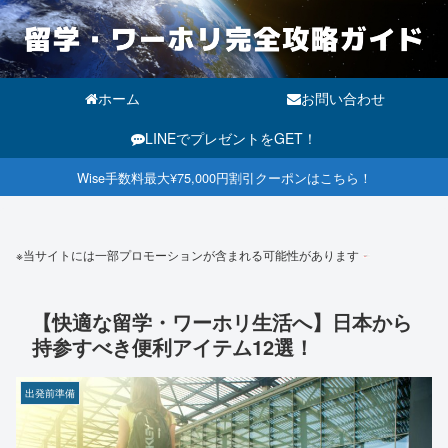
ホーム
お問い合わせ
LINEでプレゼントをGET！
Wise手数料最大¥75,000円割引クーポンはこちら！
※当サイトには一部プロモーションが含まれる可能性があります
【快適な留学・ワーホリ生活へ】日本から
持参すべき便利アイテム12選！
出発前準備