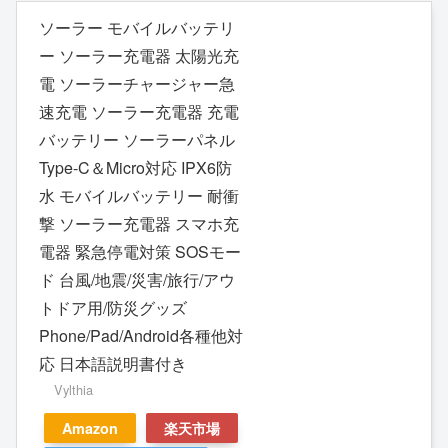
ソーラー モバイルバッテリ
ー ソーラー充電器 太陽光充
電 ソーラーチャージャー急
速充電 ソーラー充電器 充電
バッテリー ソーラーパネル
Type-C＆Micro対応 IPX6防
水 モバイルバッテリー 耐衝
撃 ソーラー充電器 スマホ充
電器 緊急停電対策 SOSモー
ド 台風/地震/災害/旅行/アウ
トドア用/防災グッズ
Phone/Pad/Android各種他対
応 日本語説明書付き
Vylthia
Amazon
楽天市場