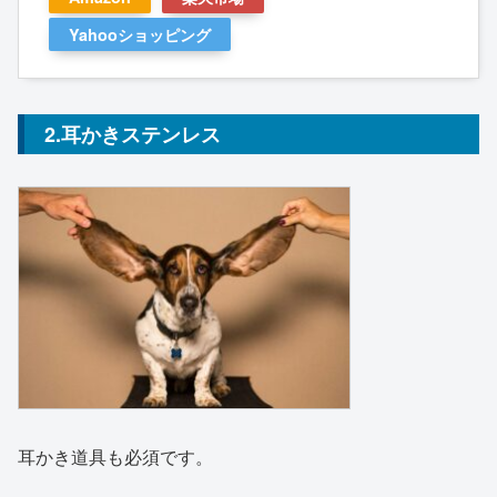
Yahooショッピング
2.耳かきステンレス
耳かき道具も必須です。