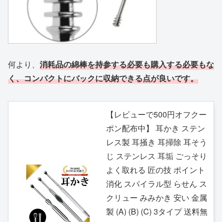
何より、
消耗品の綿棒を持参する必要も購入する必要もな
く、コンパクトにバックに収納できる点が良いです。
【レビューで500円オフクー
ポン配布中】 耳かき ステン
レス製 耳掻き 耳掃除 耳そう
じ ステンレス 耳垢 ごっそり
よく取れる 匠の技 ポイント
消化 スパイラル型 らせん ス
クリュー みみかき 安い 金属
製 (A) (B) (C) 3タイプ 送料無