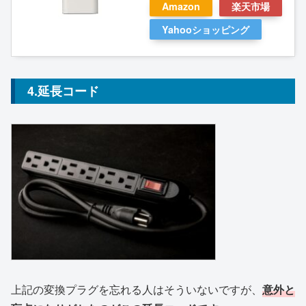
Amazon
楽天市場
Yahooショッピング
4.延長コード
上記の変換プラグを忘れる人はそういないですが、
意外と