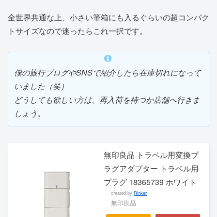
全世界共通な上、小さい筆箱にも入るぐらいの超コンパク
トサイズなので迷ったらこれ一択です。
僕の旅行ブログやSNSで紹介したら在庫切れになって
いました（笑）
どうしても欲しい方は、再入荷を待つか店舗へ行きま
しょう。
無印良品 トラベル用変換プ
ラグアダプター トラベル用
プラグ 18365739 ホワイト
created by
Rinker
無印良品