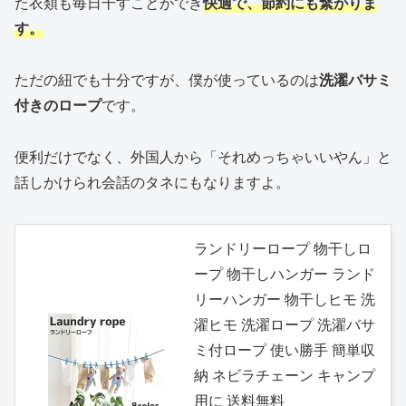
た衣類も毎日干すことができ
快適で、節約にも繋がりま
す。
ただの紐でも十分ですが、僕が使っているのは
洗濯バサミ
付きのロープ
です。
便利だけでなく、外国人から「それめっちゃいいやん」と
話しかけられ会話のタネにもなりますよ。
ランドリーロープ 物干しロ
ープ 物干しハンガー ランド
リーハンガー 物干しヒモ 洗
濯ヒモ 洗濯ロープ 洗濯バサ
ミ付ロープ 使い勝手 簡単収
納 ネビラチェーン キャンプ
用に 送料無料