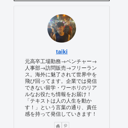
taiki
元高卒工場勤務→ベンチャー→
人事部→訪問販売→フリーラン
ス。海外に魅了されて世界中を
飛び回ってます。企業では発信
できない留学・ワーホリのリア
ルなお役たち情報をお届け！
「テキストは人の人生を動か
す！」という言葉の通り、責任
感を持って発信していきます！