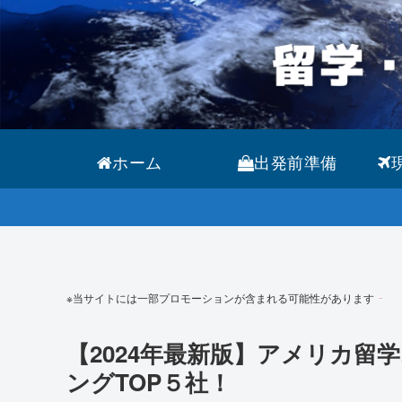
ホーム
出発前準備
※当サイトには一部プロモーションが含まれる可能性があります
【2024年最新版】アメリカ
ングTOP５社！