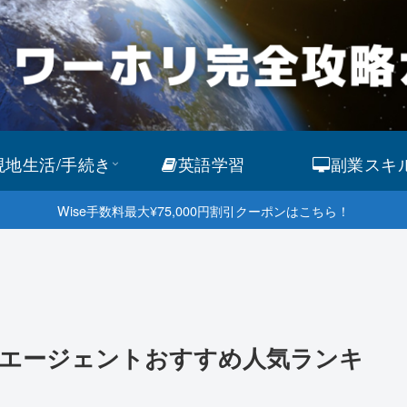
現地生活/手続き
英語学習
副業スキ
Wise手数料最大¥75,000円割引クーポンはこちら！
留学エージェントおすすめ人気ランキ