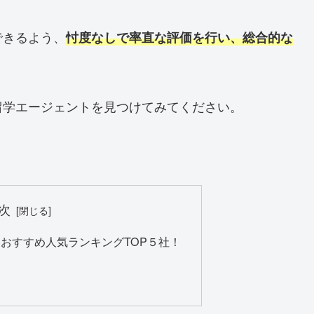
できるよう、
忖度なしで率直な評価を行い、総合的な
留学エージェントを見つけてみてください。
次
おすすめ人気ランキングTOP５社！