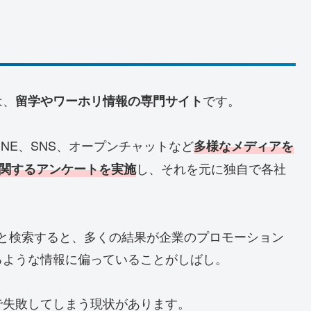
は、
です。
留学やワーホリ情報の専門サイト
NE、SNS、オープンチャットなど
多様なメディアを
し、それを元に独自で各社
に関するアンケートを実施
などと検索すると、多くの結果が企業のプロモーション
るような情報に偏っていることがしばし。
で失敗してしまう現状があります。