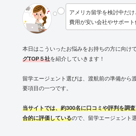
アメリカ留学を検討中だけ
費用が安い会社やサポート
本日はこういったお悩みをお持ちの方に向け
を紹介していきます！
グTOP５社
留学エージェント選びは、渡航前の準備から
要項目の一つです。
当サイトでは、約300名に口コミや評判を調
ので、留学エージェント
合的に評価している