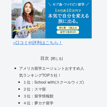
»口コミや評判はこちら！
目次
アメリカ留学エージェントおすすめ人
気ランキングTOP５社！
１位：School with(スクールウィズ)
２位：スマ留
３位：留学情報館
４位：夢カナ留学