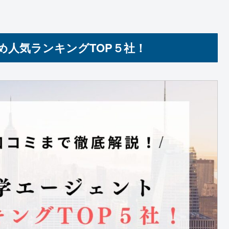
め人気ランキングTOP５社！